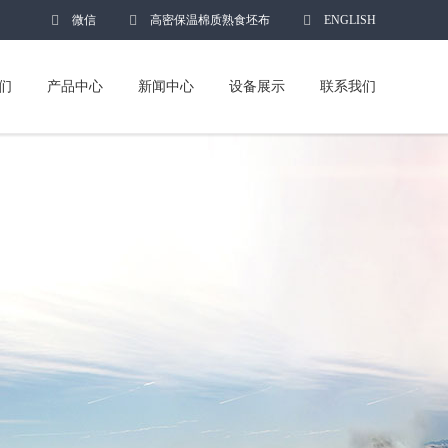
微信
高密保温棉质熟食坯布
ENGLISH
们
产品中心
新闻中心
设备展示
联系我们