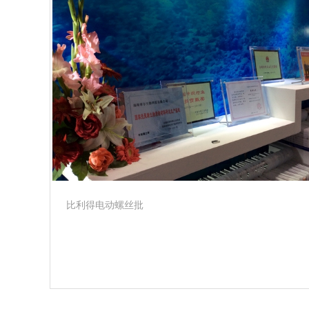
比利得电动螺丝批