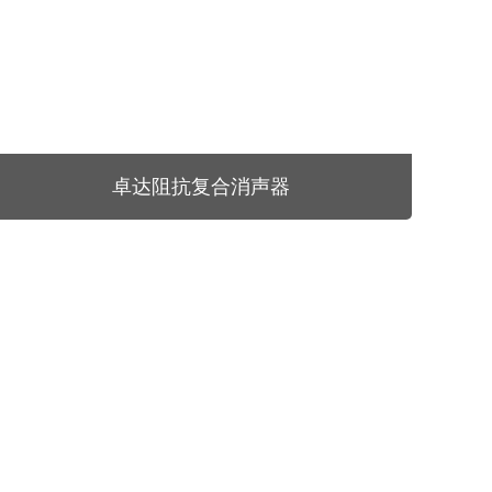
卓达阻抗复合消声器