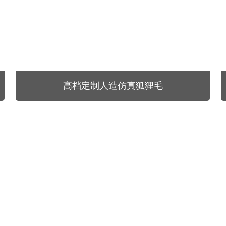
高档定制人造仿真狐狸毛