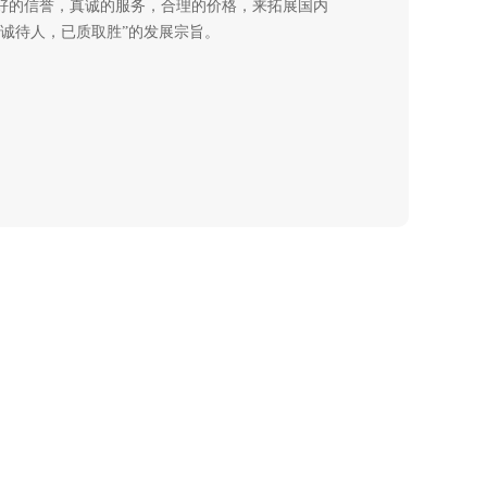
好的信誉，真诚的服务，合理的价格，来拓展国内
以诚待人，已质取胜”的发展宗旨。